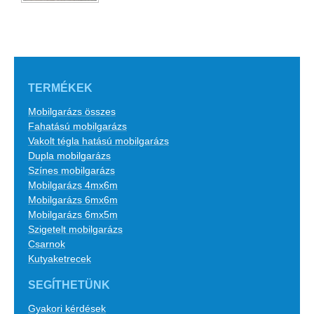
TERMÉKEK
Mobilgarázs összes
Fahatású mobilgarázs
Vakolt tégla hatású mobilgarázs
Dupla mobilgarázs
Színes mobilgarázs
Mobilgarázs 4mx6m
Mobilgarázs 6mx6m
Mobilgarázs 6mx5m
Szigetelt mobilgarázs
Csarnok
Kutyaketrecek
SEGÍTHETÜNK
Gyakori kérdések