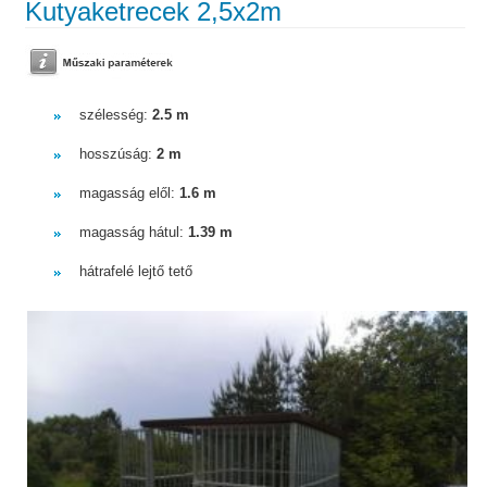
Kutyaketrecek 2,5x2m
szélesség:
2.5 m
hosszúság:
2 m
magasság elől:
1.6 m
magasság hátul:
1.39 m
hátrafelé lejtő tető