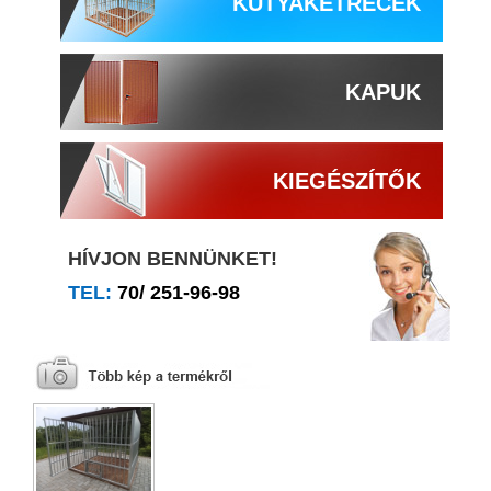
KUTYAKETRECEK
KAPUK
KIEGÉSZÍTŐK
HÍVJON BENNÜNKET!
TEL:
70/ 251-96-98